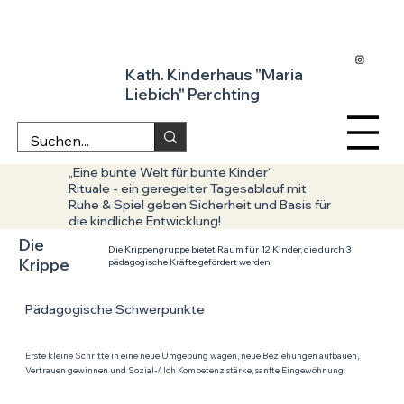
Kath. Kinderhaus "Maria
Liebich" Perchting
„Eine bunte Welt für bunte Kinder“
Rituale - ein geregelter Tagesablauf mit
Ruhe & Spiel geben Sicherheit und Basis für
die kindliche Entwicklung!
Die
Die Krippengruppe bietet Raum für 12 Kinder, die durch 3
Krippe
pädagogische Kräfte gefördert werden
Pädagogische Schwerpunkte
Erste kleine Schritte in eine neue Umgebung wagen, neue Beziehungen aufbauen,
Vertrauen gewinnen und Sozial-/ Ich Kompetenz stärke, sanfte Eingewöhnung: