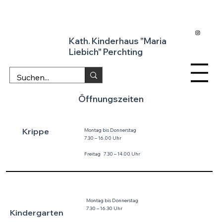
Kath. Kinderhaus "Maria
Liebich" Perchting
Öffnungszeiten
Krippe
Montag bis Donnerstag
7.30 – 16.00 Uhr
Freitag 7.30 – 14.00 Uhr
Montag bis Donnerstag
7.30 – 16.30 Uhr
Kindergarten