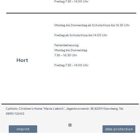
Freitag 7.30 – 14.00 Uhr
Montag bis Donnerstag ab Schulschluss bis 16.30 Uhr
Freitag ab Schulschluss bis 14.00 Uhr
Ferienbetreuung:
Montag bis Donnerstag
7.30 – 16.30 Uhr
Hort
Freitag 7.30 – 14.00 Uhr
Catholic Children's Home "Maria Liebich", Jägerbrunnerstr. 35, 82319 Starnberg, Tel.
08151/12600
imprint
data protection